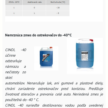
Nemrznúca zmes do ostrekovačov
do -40°C
CINOL -40
účinne
odstraňuje
námrazu a
nečistoty zo
skiel
automobilov. Nenarušuje lak, ani gumové a plastové diely,
chráni zariadenie ostrekovačov pred koróziou. Predlžuje
životnosť stieračov a prevonia celé auto. Neriedená zmes je
použiteľná do -40 ° C.
CINOL -40 narieďte destilovanou vodou podľa uvedenej