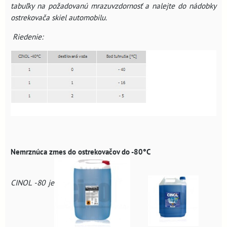
tabuľky na požadovanú mrazuvzdornosť a nalejte do nádobky
ostrekovača skiel automobilu.
Riedenie:
Nemrznúca zmes do ostrekovačov
do -80°C
CINOL -80 je