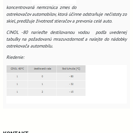
koncentrovaná nemrznúca zmes do
ostrekovačov automobilov, ktorá účinne odstraňuje nečistoty zo
skiel, predlžuje životnosť stieračov a prevonia celé auto.
CINOL -80 narieďte destilovanou vodou podľa uvedenej
tabuľky na požadovanú mrazuvzdornosť a nalejte do nádobky
ostrekovača automobilu.
Riedenie: