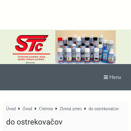
Menu
Úvod
Úvod
Chémia
Zimná zmes
do ostrekovačov
do ostrekovačov