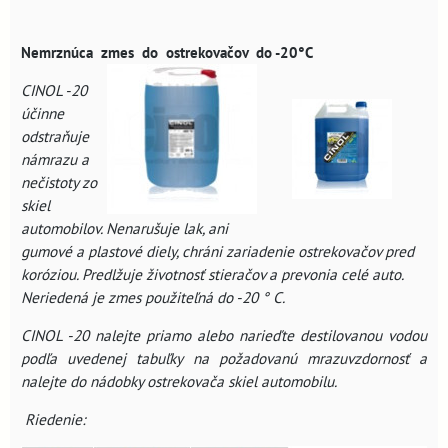
Nemrznúca zmes do ostrekovačov
do -20°C
CINOL -20
účinne
odstraňuje
námrazu a
nečistoty zo
skiel
automobilov. Nenarušuje lak, ani
gumové a plastové diely, chráni zariadenie ostrekovačov pred
koróziou. Predlžuje životnosť stieračov a prevonia celé auto.
Neriedená je zmes použiteľná do -20 ° C.
CINOL -20 nalejte priamo alebo narieďte destilovanou vodou
podľa uvedenej tabuľky na požadovanú mrazuvzdornosť a
nalejte do nádobky ostrekovača skiel automobilu.
Riedenie: