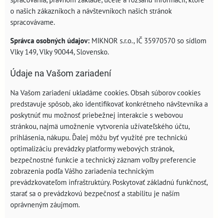
o našich zákazníkoch a návštevníkoch našich stránok
spracovávame.
Správca osobných údajov:
MIKNOR s.r.o., IČ 35970570 so sídlom
Vlky 149, Vlky 90044, Slovensko.
Údaje na Vašom zariadení
Na Vašom zariadení ukladáme cookies. Obsah súborov cookies
predstavuje spôsob, ako identifikovať konkrétneho návštevníka a
poskytnúť mu možnosť priebežnej interakcie s webovou
stránkou, najmä umožnenie vytvorenia užívateľského účtu,
prihlásenia, nákupu. Ďalej môžu byť využité pre technickú
optimalizáciu prevádzky platformy webových stránok,
bezpečnostné funkcie a technický záznam voľby preferencie
zobrazenia podľa Vášho zariadenia technickým
prevádzkovateľom infraštruktúry. Poskytovať základnú funkčnosť,
starať sa o prevádzkovú bezpečnosť a stabilitu je naším
oprávneným záujmom.