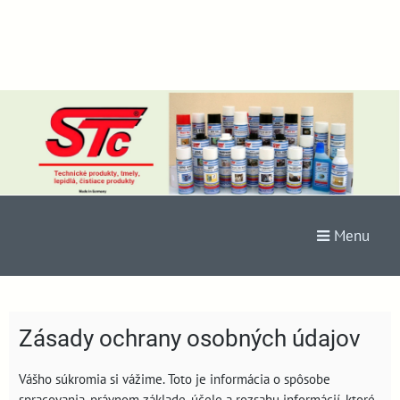
Menu
Zásady ochrany osobných údajov
Vášho súkromia si vážime. Toto je informácia o spôsobe
spracovania, právnom základe, účele a rozsahu informácií, ktoré