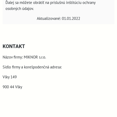
Ďalej sa môžete obrátiť na príslušnú inštitúciu ochrany
osobných údajov.
Aktualizované: 01.01.2022
KONTAKT
Názov firmy: MIKNOR s.r.o.
Sídlo firmy a korešpodenčná adresa:
Vlky 149
900 44 Vlky