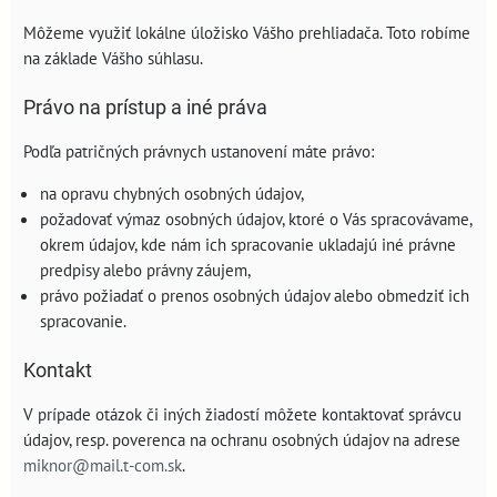
Môžeme využiť lokálne úložisko Vášho prehliadača. Toto robíme
na základe Vášho súhlasu.
Právo na prístup a iné práva
Podľa patričných právnych ustanovení máte právo:
na opravu chybných osobných údajov,
požadovať výmaz osobných údajov, ktoré o Vás spracovávame,
okrem údajov, kde nám ich spracovanie ukladajú iné právne
predpisy alebo právny záujem,
právo požiadať o prenos osobných údajov alebo obmedziť ich
spracovanie.
Kontakt
V prípade otázok či iných žiadostí môžete kontaktovať správcu
údajov, resp. poverenca na ochranu osobných údajov na adrese
miknor@mail.t-com.sk
.