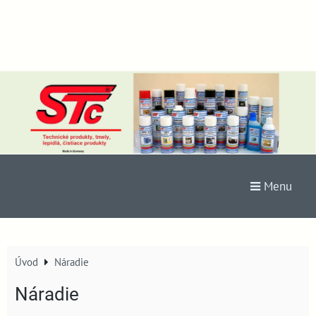
Menu
Úvod
Náradie
Náradie