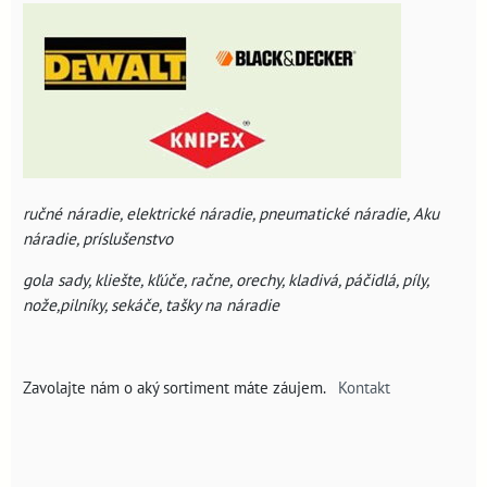
ručné náradie,
elektrické náradie,
pneumatické náradie,
Aku
náradie,
príslušenstvo
gola sady, kliešte, kľúče, račne, orechy, kladivá, páčidlá, píly,
nože,pilníky, sekáče, tašky na náradie
Zavolajte nám o aký sortiment máte záujem.
Kontakt