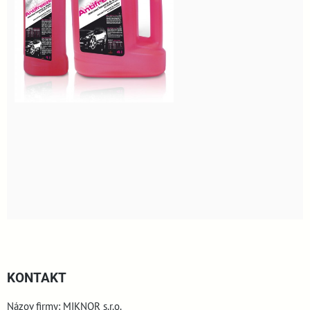
KONTAKT
Názov firmy: MIKNOR s.r.o.