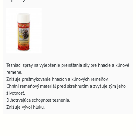
Tesniaci spray na vylepšenie prenášania sily pre hnacie a klinové
remene.
Znižuje prešmykovanie hnacích a klinových remeňov.
Chráni remeňový materiál pred skrehnutím a zvyšuje tým jeho
životnosť.
Dlhotrvajúca schopnosť tesnenia.
Znižuje vývoj hluku.