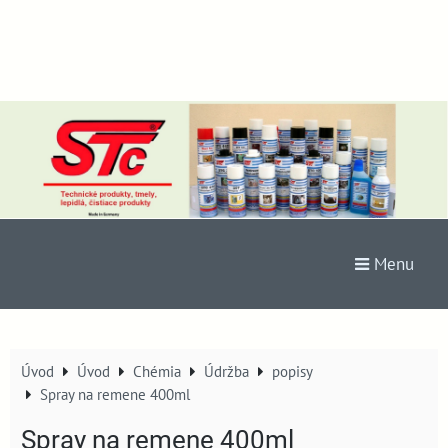
Menu
Úvod
Úvod
Chémia
Údržba
popisy
Spray na remene 400ml
Spray na remene 400ml