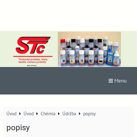
Menu
Úvod
Úvod
Chémia
Údržba
popisy
popisy