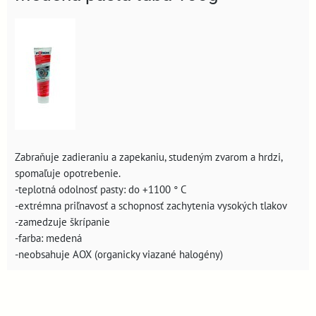
Zabraňuje zadieraniu a zapekaniu, studeným zvarom a hrdzi,
spomaľuje opotrebenie.
-teplotná odolnosť pasty: do +1100 ° C
-extrémna priľnavosť a schopnosť zachytenia vysokých tlakov
-zamedzuje škrípanie
-farba: medená
-neobsahuje AOX (organicky viazané halogény)