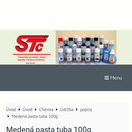
Menu
Úvod
Úvod
Chémia
Údržba
popisy
Medená pasta tuba 100g
Medená pasta tuba 100g