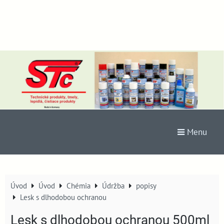
Menu
Úvod
Úvod
Chémia
Údržba
popisy
Lesk s dlhodobou ochranou
Lesk s dlhodobou ochranou 500ml