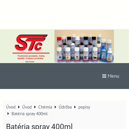
Menu
Úvod
Úvod
Chémia
Údržba
popisy
Batéria spray 400ml
Batéria spray 400ml