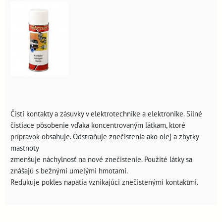
Čistí kontakty a zásuvky v elektrotechnike a elektronike. Silné
čistiace pôsobenie vďaka koncentrovaným látkam, ktoré
prípravok obsahuje. Odstraňuje znečistenia ako olej a zbytky
mastnoty
zmenšuje náchylnosť na nové znečistenie. Použité látky sa
znášajú s bežnými umelými hmotami.
Redukuje pokles napätia vznikajúci znečistenými kontaktmi.