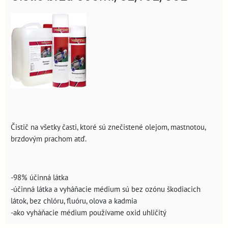
Čistič na všetky časti, ktoré sú znečistené olejom, mastnotou,
brzdovým prachom atď.
-98% účinná látka
-účinná látka a vyháňacie médium sú bez ozónu škodiacich
látok, bez chlóru, fluóru, olova a kadmia
-ako vyháňacie médium používame oxid uhličitý