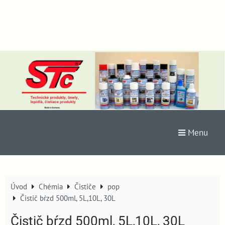
Menu
Úvod
Chémia
Čističe
pop
Čistič bŕzd 500ml, 5L,10L, 30L
Čistič bŕzd 500ml, 5L,10L, 30L