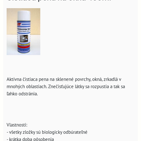
Aktívna čistiaca pena na sklenené povrchy, okná, zrkadlá v
mnohých oblastiach. Znečisťujúce látky sa rozpustia a tak sa
ľahko odstránia.
Vlastnosti:
- všetky zložky sú biologicky odbúrateľné
- krátka doba pôsobenia