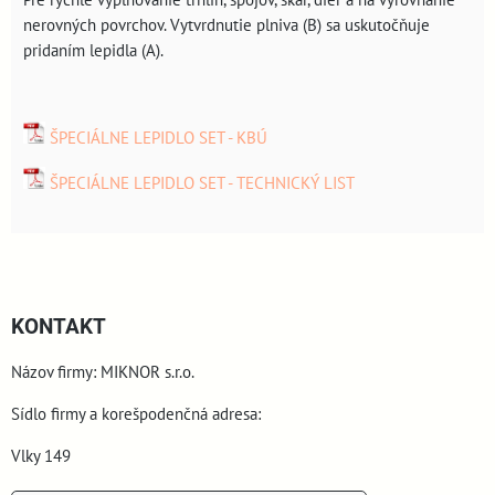
nerovných povrchov. Vytvrdnutie plniva (B) sa uskutočňuje
pridaním lepidla (A).
ŠPECIÁLNE LEPIDLO SET - KBÚ
ŠPECIÁLNE LEPIDLO SET - TECHNICKÝ LIST
KONTAKT
Názov firmy: MIKNOR s.r.o.
Sídlo firmy a korešpodenčná adresa:
Vlky 149