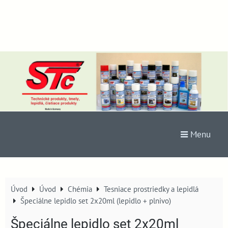
Menu
Úvod
Úvod
Chémia
Tesniace prostriedky a lepidlá
Špeciálne lepidlo set 2x20ml (lepidlo + plnivo)
Špeciálne lepidlo set 2x20ml