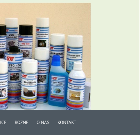
ICE
RÔZNE
O NÁS
KONTAKT