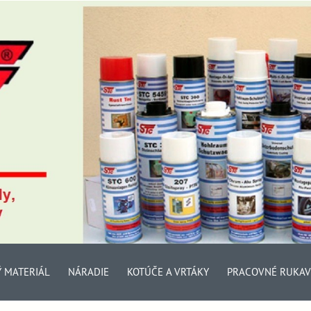
Ý MATERIÁL
NÁRADIE
KOTÚČE A VRTÁKY
PRACOVNÉ RUKAV