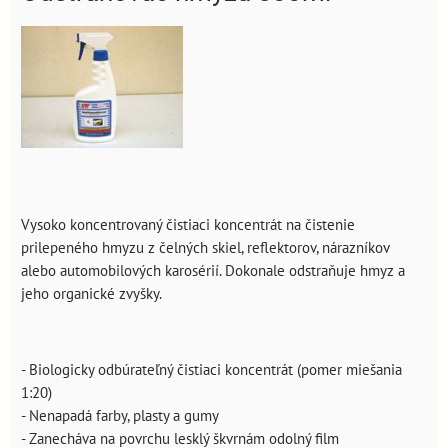
Vysoko koncentrovaný čistiaci koncentrát na čistenie
prilepeného hmyzu z čelných skiel, reflektorov, nárazníkov
alebo automobilových karosérií. Dokonale odstraňuje hmyz a
jeho organické zvyšky.
- Biologicky odbúrateľný čistiaci koncentrát (pomer miešania
1:20)
- Nenapadá farby, plasty a gumy
- Zanecháva na povrchu lesklý škvrnám odolný film