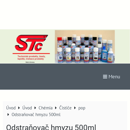
Menu
Úvod
Úvod
Chémia
Čističe
pop
Odstraňovač hmyzu 500ml
Odstraňovač hmyzu 500ml