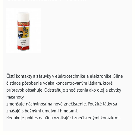
Čistí kontakty a zásuvky v elektrotechnike a elektronike. Silné
čistiace pôsobenie vďaka koncentrovaným látkam, ktoré
prípravok obsahuje. Odstraňuje znečistenia ako olej a zbytky
mastnoty
zmenšuje náchylnosť na nové znečistenie. Použité látky sa
znášajú s bežnými umelými hmotami.
Redukuje pokles napätia vznikajúci znečistenými kontaktmi.