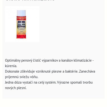
Optimálny penový čistič výparníkov a kanálov klimatizácie -
kúrenia.
Dokonale zlikviduje vzniknuté plesne a baktérie. Zanecháva
príjemnú sviežu vôňu.
Jedna dóza vystačí na celý systém. Výrazne spomalí tvorbu
nových plesní.