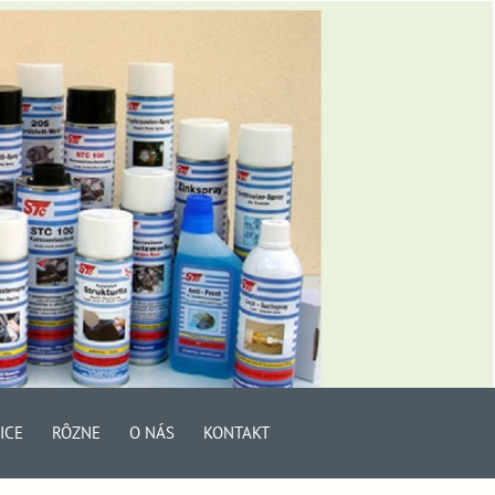
ICE
RÔZNE
O NÁS
KONTAKT