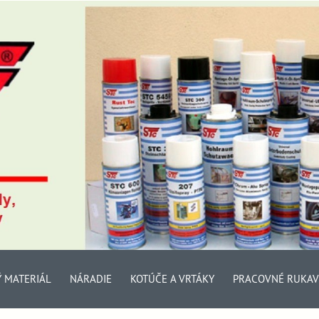
Ý MATERIÁL
NÁRADIE
KOTÚČE A VRTÁKY
PRACOVNÉ RUKAV