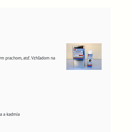
vým prachom, atď. Vzhľadom na
va a kadmia