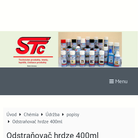
Menu
Úvod
Chémia
Údržba
popisy
Odstraňovač hrdze 400ml
Odstraňovač hrdze 400ml