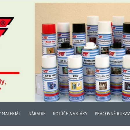
Ý MATERIÁL
NÁRADIE
KOTÚČE A VRTÁKY
PRACOVNÉ RUKAV