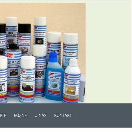
ICE
RÔZNE
O NÁS
KONTAKT