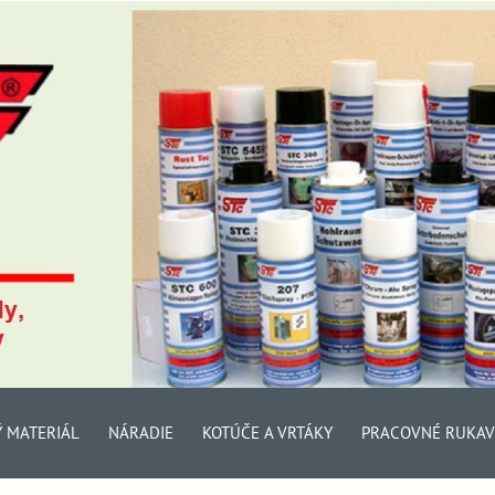
Ý MATERIÁL
NÁRADIE
KOTÚČE A VRTÁKY
PRACOVNÉ RUKAV