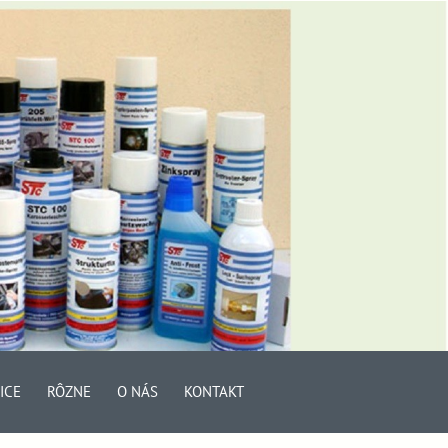
ICE
RÔZNE
O NÁS
KONTAKT