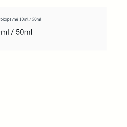
ysokopevné 10ml / 50ml
0ml / 50ml