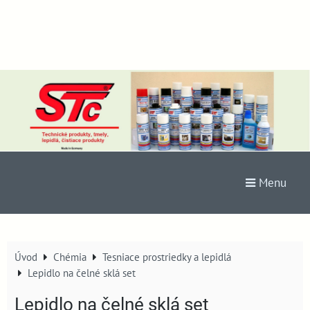
Menu
Úvod
Chémia
Tesniace prostriedky a lepidlá
Lepidlo na čelné sklá set
Lepidlo na čelné sklá set