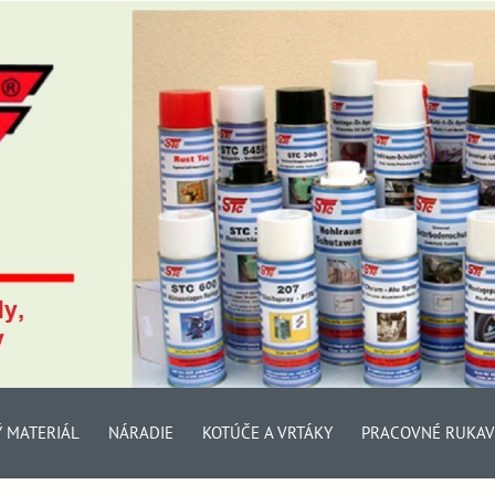
Ý MATERIÁL
NÁRADIE
KOTÚČE A VRTÁKY
PRACOVNÉ RUKAV