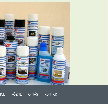
ICE
RÔZNE
O NÁS
KONTAKT